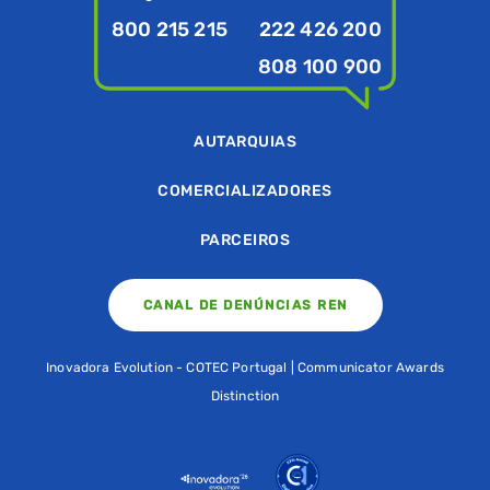
800 215 215
222 426 200
808 100 900
AUTARQUIAS
COMERCIALIZADORES
PARCEIROS
CANAL DE DENÚNCIAS REN
Inovadora Evolution - COTEC Portugal | Communicator Awards
Distinction