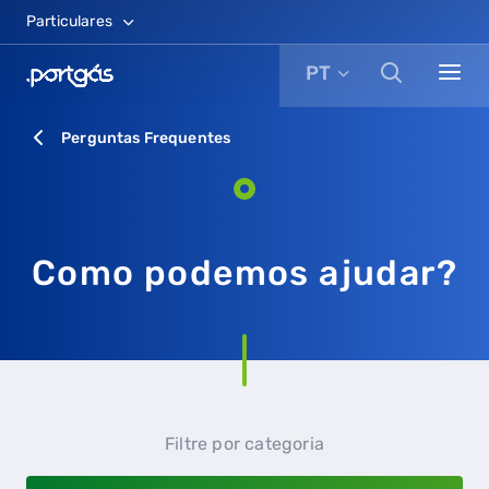
Particulares
PT
Perguntas Frequentes
Como podemos ajudar?
Filtre por categoria