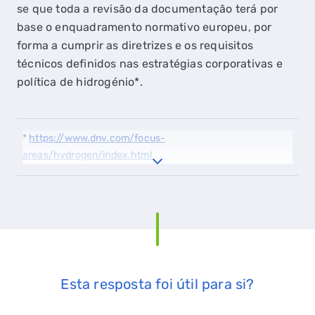
se que toda a revisão da documentação terá por
base o enquadramento normativo europeu, por
forma a cumprir as diretrizes e os requisitos
técnicos definidos nas estratégias corporativas e
política de hidrogénio*.
*
https://www.dnv.com/focus-
areas/hydrogen/index.html
Esta resposta foi útil para si?