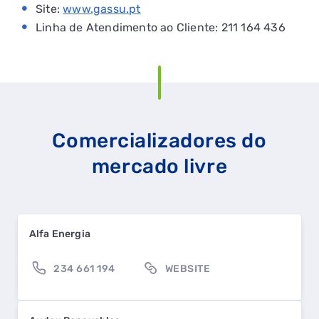
Site:
www.gassu.pt
Linha de Atendimento ao Cliente: 211 164 436
Comercializadores do
mercado livre
Alfa Energia
234 661 194
WEBSITE