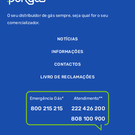
O seu distribuidor de gás sempre, seja qual for o seu
comercializador.
NOTÍCIAS
INFORMAÇÕES
CONTACTOS
LIVRO DE RECLAMAÇÕES
Emergência Gás*
Atendimento**
800 215 215
222 426 200
808 100 900