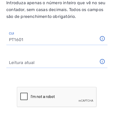
Introduza apenas o número inteiro que vê no seu
contador, sem casas decimais. Todos os campos
são de preenchimento obrigatório.
CUI
Este campo é obrigatório
Leitura atual
Este campo é obrigatório