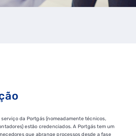
ção
ao serviço da Portgás (nomeadamente técnicos,
contadores) estão credenciados. A Portgás tem um
rnecedores que abrange processos desde a fase