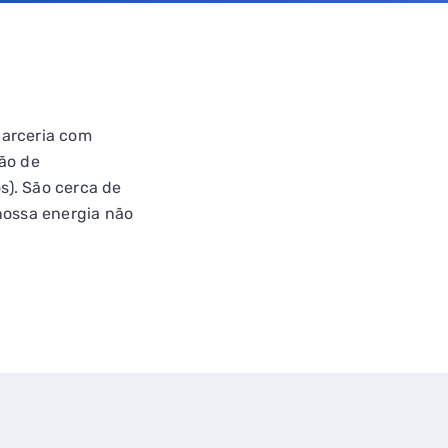
parceria com
ão de
s). São cerca de
nossa energia não