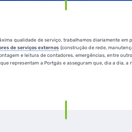
máxima qualidade de serviço, trabalhamos diariamente em 
ores de serviços externos
(construção de rede, manutenç
ntagem e leitura de contadores, emergências, entre outro
 que representam a Portgás e asseguram que, dia a dia, a 