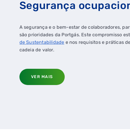
Segurança ocupacio
A segurança e o bem-estar de colaboradores, par
são prioridades da Portgás. Este compromisso es
de Sustentabilidade
e nos requisitos e práticas d
cadeia de valor.
QUERO TER GÁS NATU
VER MAIS