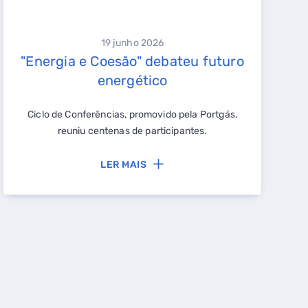
19 junho 2026
"Energia e Coesão" debateu futuro
energético
Ciclo de Conferências, promovido pela Portgás,
reuniu centenas de participantes.
LER MAIS