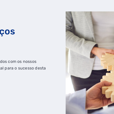
iços
zados com os nossos
al para o sucesso desta