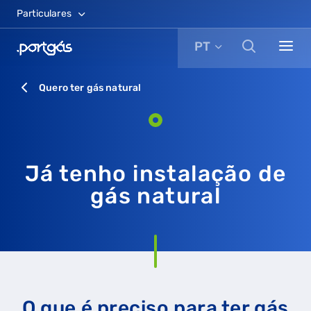
Particulares
PT
Quero ter gás natural
Já tenho instalação de
gás natural
O que é preciso para ter gás