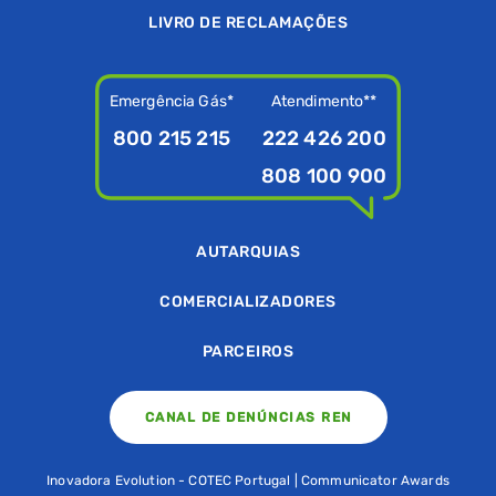
LIVRO DE RECLAMAÇÕES
Emergência Gás*
Atendimento**
800 215 215
222 426 200
808 100 900
AUTARQUIAS
COMERCIALIZADORES
PARCEIROS
CANAL DE DENÚNCIAS REN
Inovadora Evolution - COTEC Portugal | Communicator Awards