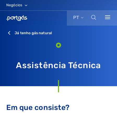
Negócios
PT
Já tenho gás natural
Assistência Técnica
Em que consiste?