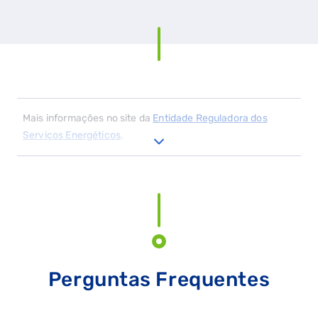
Mais informações no site da
Entidade Reguladora dos
Serviços Energéticos
.
QUERO TER GÁS NATURAL
Perguntas Frequentes
GASES RENOVÁVEIS