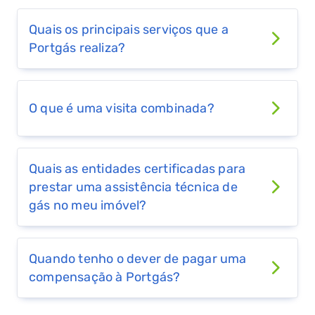
SIMULADOR DE POUPANÇA
Quais os principais serviços que a
FALHA DE GÁS
Portgás realiza?
O que é uma visita combinada?
Quais as entidades certificadas para
prestar uma assistência técnica de
gás no meu imóvel?
Quando tenho o dever de pagar uma
compensação à Portgás?