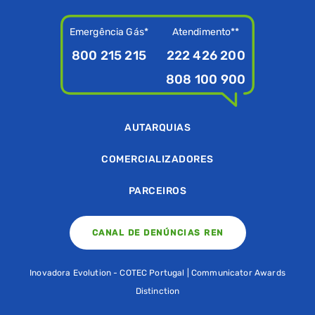
Emergência Gás*
Atendimento**
800 215 215
222 426 200
808 100 900
AUTARQUIAS
COMERCIALIZADORES
PARCEIROS
CANAL DE DENÚNCIAS REN
Inovadora Evolution - COTEC Portugal | Communicator Awards
Distinction