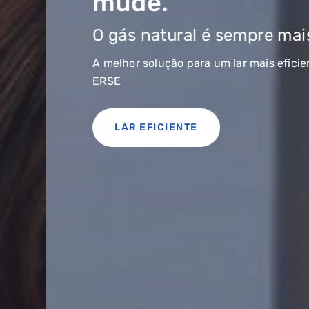
mude.
O gás natural é sempre mais com
A melhor solução para um lar mais eficiente! Co
ERSE
LAR EFICIENTE
QUERO TER GÁS NATU