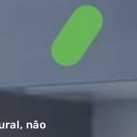
, não