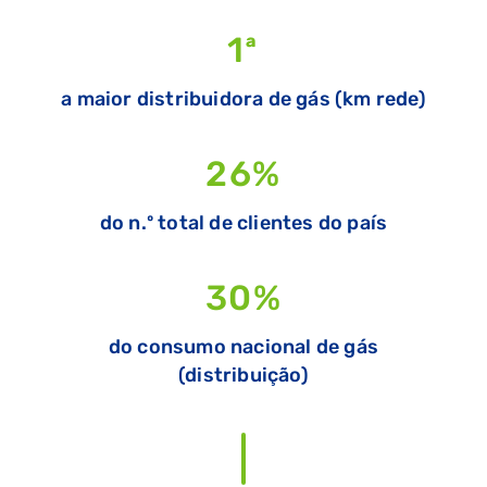
1
ª
a maior distribuidora de gás (km rede)
26
%
do n.º total de clientes do país
30
%
do consumo nacional de gás
(distribuição)