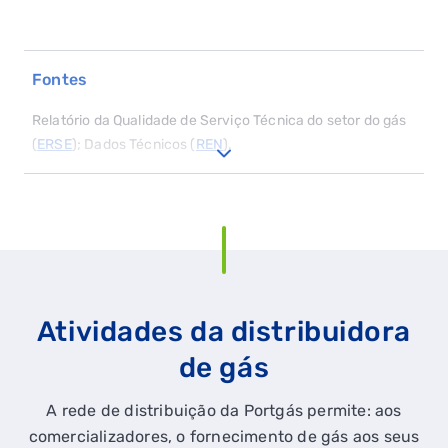
Fontes
Relatório da Qualidade de Serviço Técnica do setor do gás
(
ERSE
); Dados Técnicos (
REN
).
Atividades da distribuidora
de gás
A rede de distribuição da Portgás permite: aos
comercializadores, o fornecimento de gás aos seus