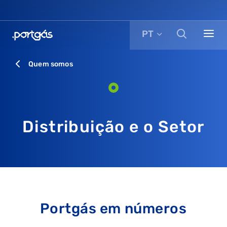
PT
Quem somos
Distribuição e o Setor
Portgás em números