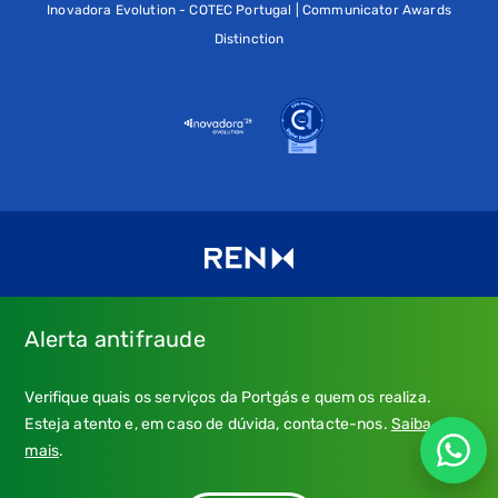
Inovadora Evolution - COTEC Portugal | Communicator Awards
Distinction
Alerta antifraude
Consulte os nossos
Termos de uso e política de privacidade
e
Verifique quais os serviços da Portgás e quem os realiza.
a nossa
Política de Cookies
.
Esteja atento e, em caso de dúvida, contacte-nos.
Saiba
* Emergência Gás: 24 horas, chamada grátis.
mais
.
** Atendimento: dias úteis, 9h-21h; chamada para a rede fixa
nacional, custo conforme tarifa do seu operador.