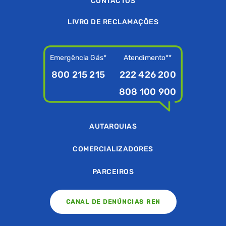
CONTACTOS
LIVRO DE RECLAMAÇÕES
Emergência Gás*
Atendimento**
800 215 215
222 426 200
808 100 900
AUTARQUIAS
COMERCIALIZADORES
PARCEIROS
CANAL DE DENÚNCIAS REN