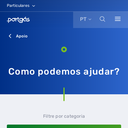
Particulares
PT
Apoio
Como podemos ajudar?
Filtre por categoria