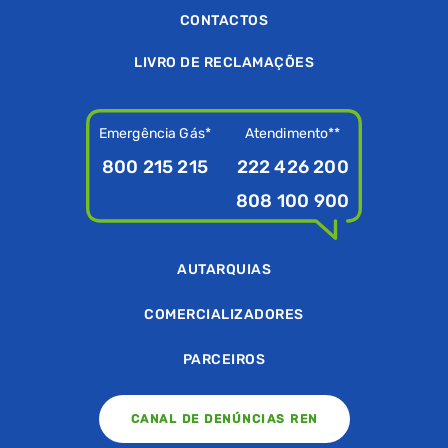
CONTACTOS
LIVRO DE RECLAMAÇÕES
Emergência Gás*
Atendimento**
800 215 215
222 426 200
808 100 900
AUTARQUIAS
COMERCIALIZADORES
PARCEIROS
CANAL DE DENÚNCIAS REN