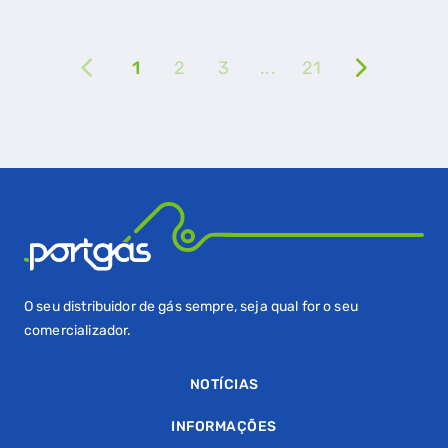
GASES RENOVÁVEIS
SIMULADOR DE POUPANÇA
1
2
3
...
21
FALHA DE GÁS
O seu distribuidor de gás sempre, seja qual for o seu
comercializador.
NOTÍCIAS
INFORMAÇÕES