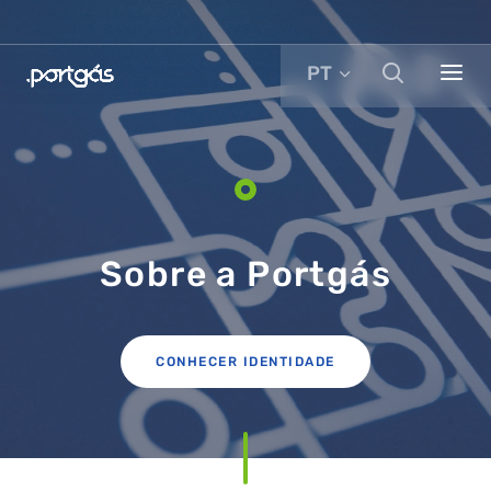
PT
Sobre a Portgás
CONHECER IDENTIDADE