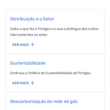
GASES RENOVÁVEIS
Distribuição e o Setor
SIMULADOR DE POUPANÇA
Saiba o que faz a Portgás e o que a distingue dos outros
FALHA DE GÁS
intervenientes no setor.
VER MAIS
Sustentabilidade
Conheça a Política de Sustentabilidade da Portgás.
VER MAIS
Descarbonização da rede de gás