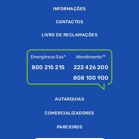
INFORMAÇÕES
CONTACTOS
LIVRO DE RECLAMAÇÕES
Emergência Gás*
Atendimento**
800 215 215
222 426 200
808 100 900
AUTARQUIAS
COMERCIALIZADORES
PARCEIROS