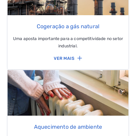
Cogeração a gás natural
Uma aposta importante para a competitividade no setor
industrial.
VER MAIS
QUERO TER GÁS NATURAL
GASES RENOVÁVEIS
SIMULADOR DE POUPANÇA
Aquecimento de ambiente
FALHA DE GÁS