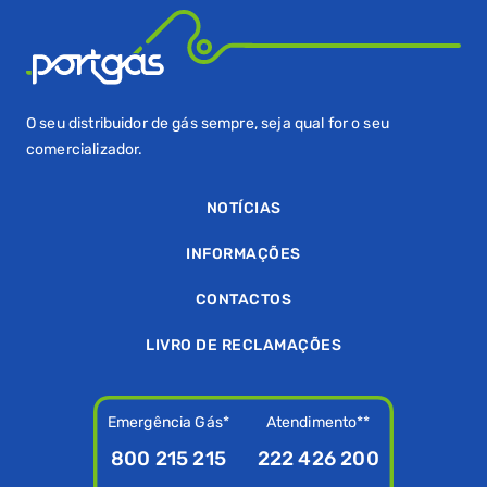
O seu distribuidor de gás sempre, seja qual for o seu
comercializador.
NOTÍCIAS
INFORMAÇÕES
CONTACTOS
LIVRO DE RECLAMAÇÕES
Emergência Gás*
Atendimento**
800 215 215
222 426 200