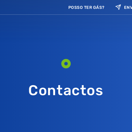
POSSO TER GÁS?
ENV
Contactos