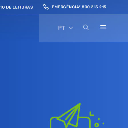
EMERGÊNCIA* 800 215 215
IO DE LEITURAS
PT