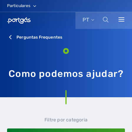
Particulares
PT
Perguntas Frequentes
Como podemos ajudar?
Filtre por categoria