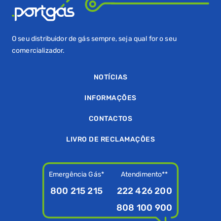
O seu distribuidor de gás sempre, seja qual for o seu
comercializador.
NOTÍCIAS
INFORMAÇÕES
CONTACTOS
LIVRO DE RECLAMAÇÕES
Emergência Gás*
Atendimento**
800 215 215
222 426 200
808 100 900