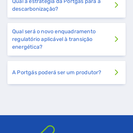
Qual a estratégia da Portgás para a
descarbonização?
Qual será o novo enquadramento
regulatório aplicável à transição
energética?
A Portgás poderá ser um produtor?