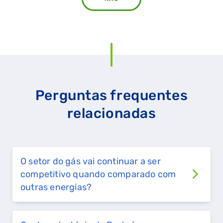
Perguntas frequentes
relacionadas
QUERO TER GÁS NATURAL
O setor do gás vai continuar a ser
GASES RENOVÁVEIS
competitivo quando comparado com
outras energias?
SIMULADOR DE POUPANÇA
FALHA DE GÁS