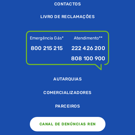
CONTACTOS
LIVRO DE RECLAMAÇÕES
Emergência Gás*
Atendimento**
800 215 215
222 426 200
808 100 900
AUTARQUIAS
COMERCIALIZADORES
PARCEIROS
CANAL DE DENÚNCIAS REN