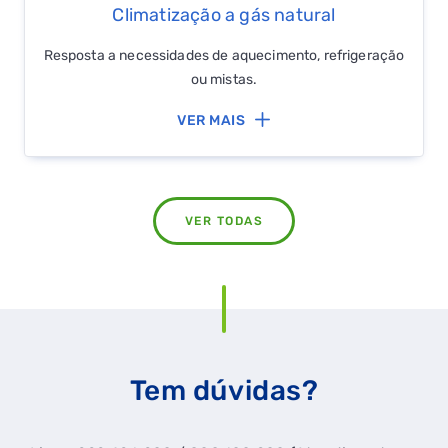
GASES RENOVÁVEIS
Climatização a gás natural
SIMULADOR DE POUPANÇA
Resposta a necessidades de aquecimento, refrigeração
ou mistas.
FALHA DE GÁS
VER MAIS
VER TODAS
Tem dúvidas?