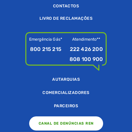
CONTACTOS
LIVRO DE RECLAMAÇÕES
Emergência Gás*
Atendimento**
800 215 215
222 426 200
808 100 900
AUTARQUIAS
COMERCIALIZADORES
PARCEIROS
CANAL DE DENÚNCIAS REN