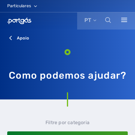
Particulares
PT
Apoio
Como podemos ajudar?
Filtre por categoria