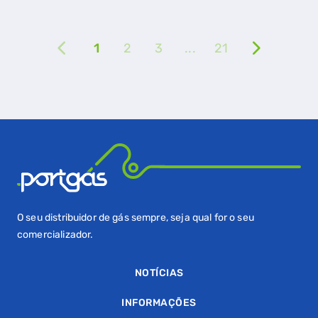
GASES RENOVÁVEIS
SIMULADOR DE POUPANÇA
1
2
3
...
21
FALHA DE GÁS
O seu distribuidor de gás sempre, seja qual for o seu
comercializador.
NOTÍCIAS
INFORMAÇÕES