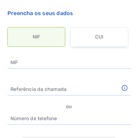
Preencha os seus dados
NIF
CUI
NIF
Valor incorreto
Referência da chamada
Este campo é obrigatório
ou
Número de telefone
Este campo é obrigatório