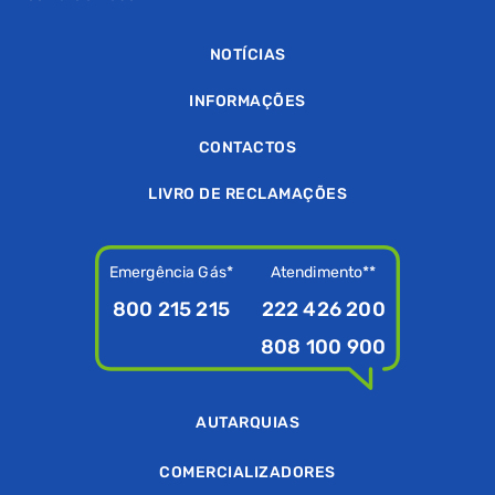
NOTÍCIAS
INFORMAÇÕES
CONTACTOS
LIVRO DE RECLAMAÇÕES
Emergência Gás*
Atendimento**
800 215 215
222 426 200
808 100 900
AUTARQUIAS
COMERCIALIZADORES