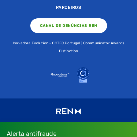
PARCEIROS
CANAL DE DENÚNCIAS REN
Inovadora Evolution - COTEC Portugal | Communicator Awards
Distinction
Alerta antifraude