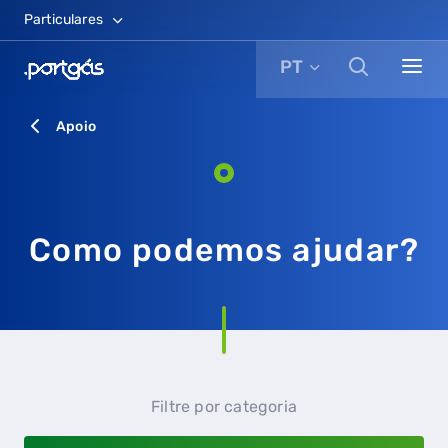
Particulares
PT
Apoio
Como podemos ajudar?
Filtre por categoria