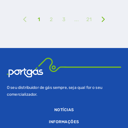
GASES RENOVÁVEIS
SIMULADOR DE POUPANÇA
1
2
3
...
21
FALHA DE GÁS
O seu distribuidor de gás sempre, seja qual for o seu
comercializador.
NOTÍCIAS
INFORMAÇÕES