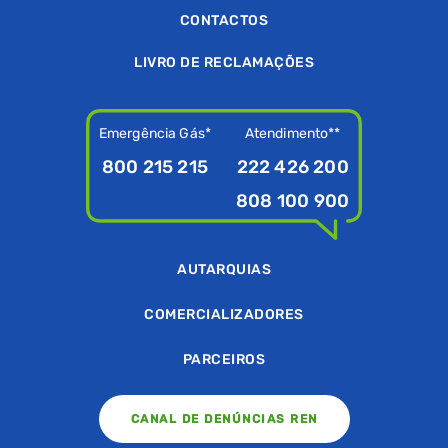
CONTACTOS
LIVRO DE RECLAMAÇÕES
Emergência Gás*
Atendimento**
800 215 215
222 426 200
808 100 900
AUTARQUIAS
COMERCIALIZADORES
PARCEIROS
CANAL DE DENÚNCIAS REN