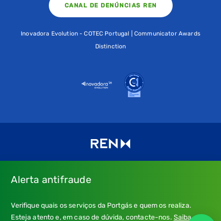
CANAL DE DENÚNCIAS REN
Inovadora Evolution - COTEC Portugal | Communicator Awards
Distinction
Alerta antifraude
Consulte os nossos
Termos de uso e política de privacidade
e
Verifique quais os serviços da Portgás e quem os realiza.
a nossa
Política de Cookies
.
Esteja atento e, em caso de dúvida, contacte-nos.
Saiba