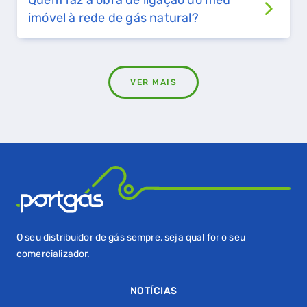
Quem faz a obra de ligação do meu
imóvel à rede de gás natural?
VER MAIS
O seu distribuidor de gás sempre, seja qual for o seu
comercializador.
NOTÍCIAS