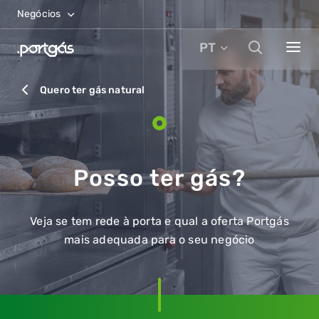
Negócios
PT
Quero ter gás natural
Posso ter gás?
Veja se tem rede à porta e qual a oferta Portgás
mais adequada para o seu negócio