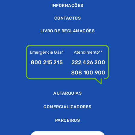
INFORMAÇÕES
CONTACTOS
LIVRO DE RECLAMAÇÕES
Emergência Gás*
Atendimento**
800 215 215
222 426 200
808 100 900
AUTARQUIAS
COMERCIALIZADORES
PARCEIROS