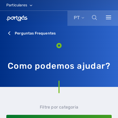
Particulares
PT
Perguntas Frequentes
Como podemos ajudar?
Filtre por categoria