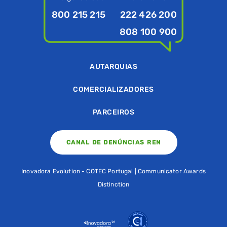
800 215 215
222 426 200
808 100 900
AUTARQUIAS
COMERCIALIZADORES
PARCEIROS
CANAL DE DENÚNCIAS REN
Inovadora Evolution - COTEC Portugal | Communicator Awards
Distinction