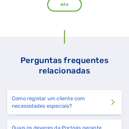
NÃO
Perguntas frequentes
relacionadas
Como registar um cliente com
necessidades especiais?
Quais os deveres da Portgás perante