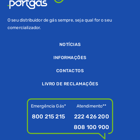
O seu distribuidor de gás sempre, seja qual for o seu
comercializador.
NOTÍCIAS
INFORMAÇÕES
CONTACTOS
LIVRO DE RECLAMAÇÕES
Emergência Gás*
Atendimento**
800 215 215
222 426 200
808 100 900