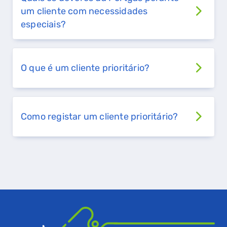
um cliente com necessidades
especiais?
QUERO TER GÁS NATURAL
GASES RENOVÁVEIS
O que é um cliente prioritário?
SIMULADOR DE POUPANÇA
FALHA DE GÁS
Como registar um cliente prioritário?