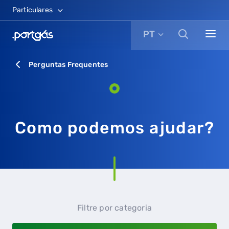
Particulares
PT
Perguntas Frequentes
Como podemos ajudar?
Filtre por categoria