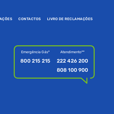
MAÇÕES
CONTACTOS
LIVRO DE RECLAMAÇÕES
Emergência Gás*
Atendimento**
800 215 215
222 426 200
808 100 900