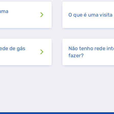
 uma
O que é uma visit
rede de gás
Não tenho rede int
fazer?