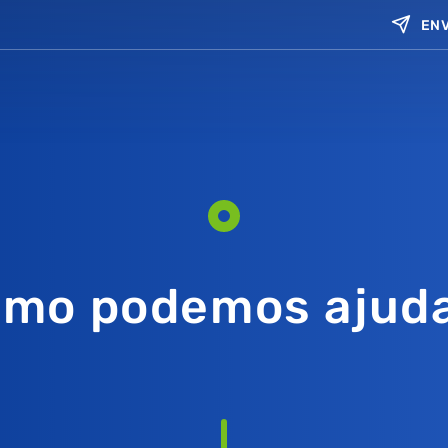
ENV
mo podemos ajud