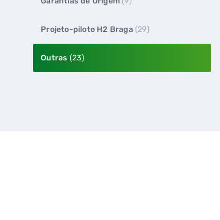
Garantias de Origem
(9)
Projeto-piloto H2 Braga
(29)
Outras
(23)