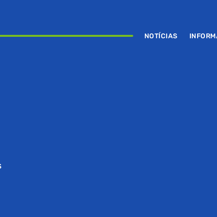
NOTÍCIAS
INFOR
S