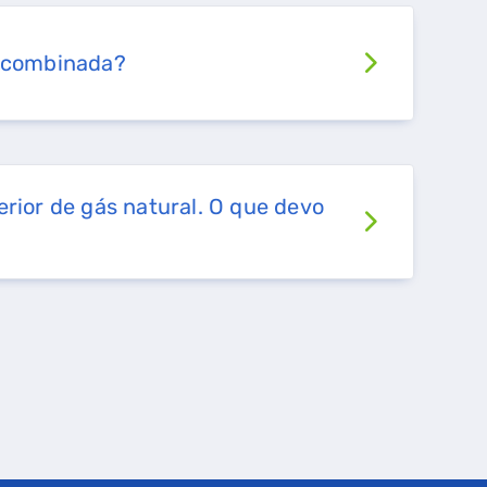
a combinada?
erior de gás natural. O que devo