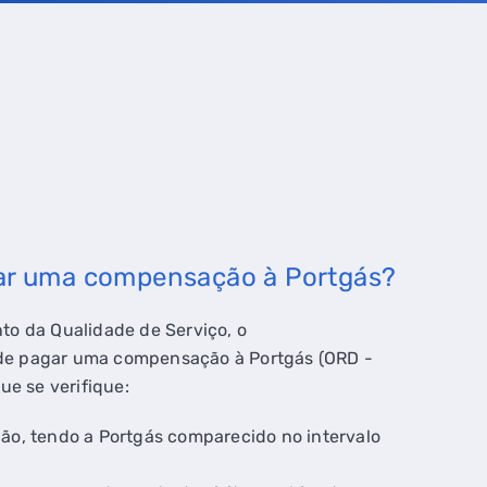
ar uma compensação à Portgás?
o da Qualidade de Serviço, o
r de pagar uma compensação à Portgás (ORD -
ue se verifique:
ção, tendo a Portgás comparecido no intervalo