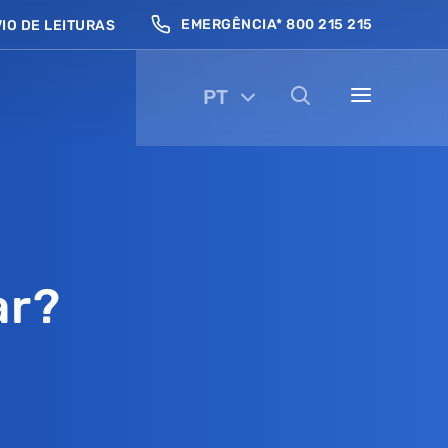
EMERGÊNCIA* 800 215 215
IO DE LEITURAS
PT
ar?