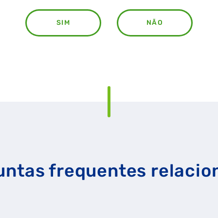
SIM
NÃO
RAL
GASES RENOVÁVEIS
SIMULADOR DE POUPANÇA
untas frequentes relacio