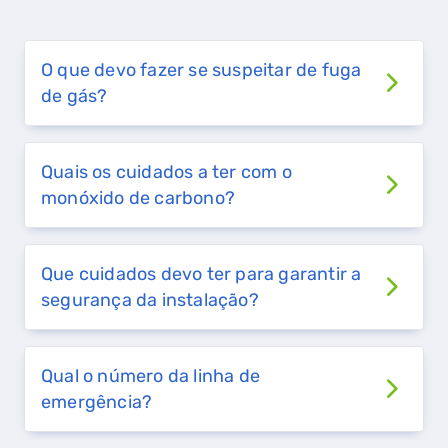
O que devo fazer se suspeitar de fuga
de gás?
Quais os cuidados a ter com o
monóxido de carbono?
Que cuidados devo ter para garantir a
segurança da instalação?
QUERO TER GÁS NATURAL
Qual o número da linha de
emergência?
GASES RENOVÁVEIS