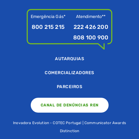
Emergência Gás*
Atendimento**
800 215 215
222 426 200
808 100 900
AUTARQUIAS
COMERCIALIZADORES
PARCEIROS
CANAL DE DENÚNCIAS REN
Inovadora Evolution - COTEC Portugal | Communicator Awards
Distinction