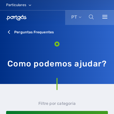
Particulares
PT
Perguntas Frequentes
Como podemos ajudar?
Filtre por categoria