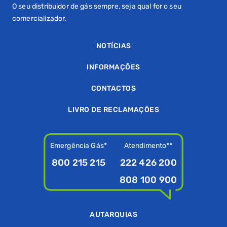
O seu distribuidor de gás sempre, seja qual for o seu
comercializador.
NOTÍCIAS
INFORMAÇÕES
CONTACTOS
LIVRO DE RECLAMAÇÕES
Emergência Gás*
Atendimento**
800 215 215
222 426 200
808 100 900
AUTARQUIAS