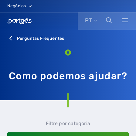
Negócios
PT
Perguntas Frequentes
Como podemos ajudar?
Filtre por categoria