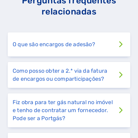
Perguntas frequentes
relacionadas
O que são encargos de adesão?
Como posso obter a 2.ª via da fatura
de encargos ou comparticipações?
Fiz obra para ter gás natural no imóvel
e tenho de contratar um fornecedor.
Pode ser a Portgás?
QUERO TER GÁS NATURAL