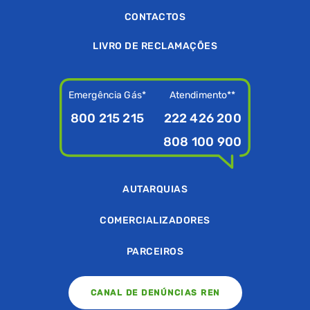
CONTACTOS
LIVRO DE RECLAMAÇÕES
Emergência Gás*
Atendimento**
800 215 215
222 426 200
808 100 900
AUTARQUIAS
COMERCIALIZADORES
PARCEIROS
CANAL DE DENÚNCIAS REN