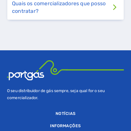
GASES RENOVÁVEIS
Quais os comercializadores que posso
contratar?
SIMULADOR DE POUPANÇA
FALHA DE GÁS
O seu distribuidor de gás sempre, seja qual for o seu
comercializador.
NOTÍCIAS
INFORMAÇÕES