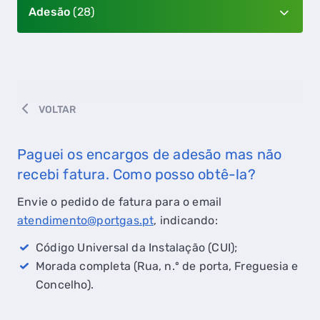
Adesão
(28)
VOLTAR
Paguei os encargos de adesão mas não
recebi fatura. Como posso obtê-la?
Envie o pedido de fatura para o email
atendimento@portgas.pt
, indicando:
Código Universal da Instalação (CUI);
Morada completa (Rua, n.º de porta, Freguesia e
Concelho).