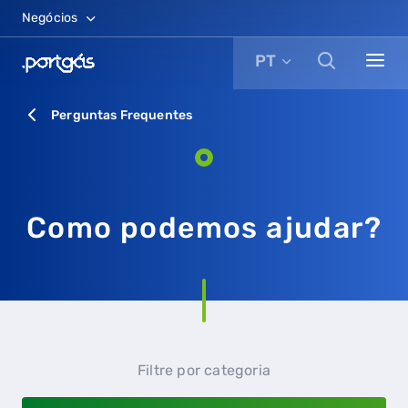
Negócios
PT
Perguntas Frequentes
Como podemos ajudar?
Filtre por categoria