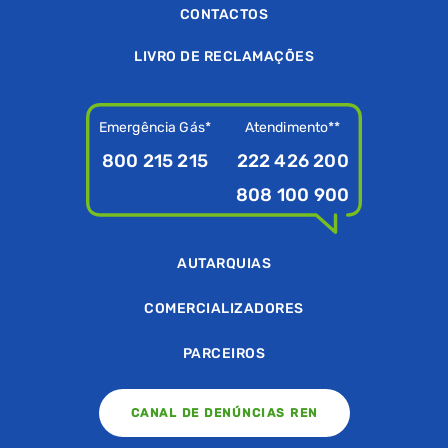
CONTACTOS
LIVRO DE RECLAMAÇÕES
Emergência Gás*
Atendimento**
800 215 215
222 426 200
808 100 900
AUTARQUIAS
COMERCIALIZADORES
PARCEIROS
CANAL DE DENÚNCIAS REN