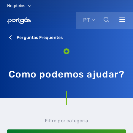
Negócios
PT
Perguntas Frequentes
Como podemos ajudar?
Filtre por categoria