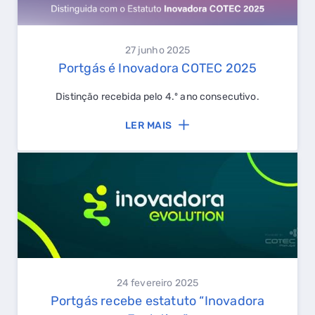
27 junho 2025
Portgás é Inovadora COTEC 2025
Distinção recebida pelo 4.º ano consecutivo.
LER MAIS
24 fevereiro 2025
Portgás recebe estatuto “Inovadora