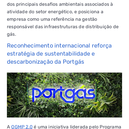
dos principais desafios ambientais associados à
atividade do setor energético, e posiciona a
empresa como uma referência na gestão
responsável das infraestruturas de distribuição de
gás.
Reconhecimento internacional reforça
estratégia de sustentabilidade e
descarbonização da Portgás
A
OGMP 2.0
é uma iniciativa liderada pelo Programa