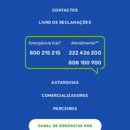
CONTACTOS
LIVRO DE RECLAMAÇÕES
Emergência Gás*
Atendimento**
800 215 215
222 426 200
808 100 900
AUTARQUIAS
COMERCIALIZADORES
PARCEIROS
CANAL DE DENÚNCIAS REN