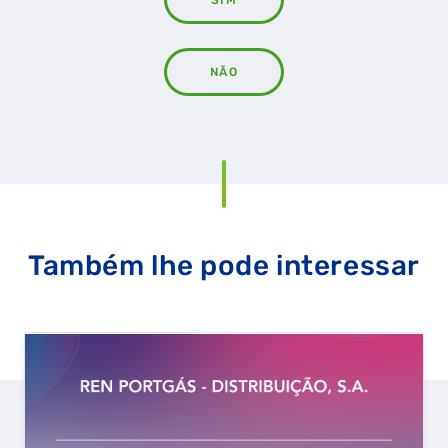
SIM
NÃO
QUERO TER GÁS NATURAL
GASES RENOVÁVEIS
Também lhe pode interessar
SIMULADOR DE POUPANÇA
FALHA DE GÁS