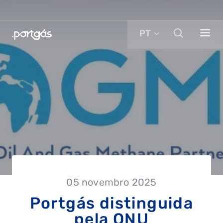
PT
05 novembro 2025
Portgás distinguida
pela ONU