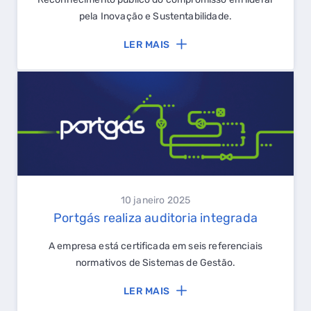
GASES RENOVÁVEIS
pela Inovação e Sustentabilidade.
SIMULADOR DE POUPANÇA
LER MAIS
FALHA DE GÁS
10 janeiro 2025
Portgás realiza auditoria integrada
A empresa está certificada em seis referenciais
normativos de Sistemas de Gestão.
LER MAIS