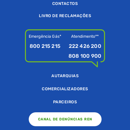
CONTACTOS
LIVRO DE RECLAMAÇÕES
Emergência Gás*
Atendimento**
800 215 215
222 426 200
808 100 900
AUTARQUIAS
COMERCIALIZADORES
PARCEIROS
CANAL DE DENÚNCIAS REN