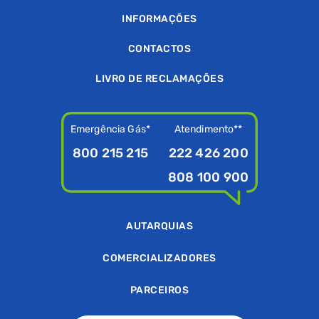
INFORMAÇÕES
CONTACTOS
LIVRO DE RECLAMAÇÕES
Emergência Gás*
Atendimento**
800 215 215
222 426 200
808 100 900
AUTARQUIAS
COMERCIALIZADORES
PARCEIROS