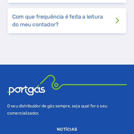
GASES RENOVÁVEIS
Com que frequência é feita a leitura
SIMULADOR DE POUPANÇA
do meu contador?
FALHA DE GÁS
O seu distribuidor de gás sempre, seja qual for o seu
comercializador.
NOTÍCIAS