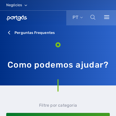
Negócios
PT
Perguntas Frequentes
Como podemos ajudar?
Filtre por categoria