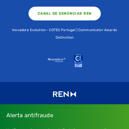
CANAL DE DENÚNCIAS REN
Inovadora Evolution - COTEC Portugal | Communicator Awards
Distinction
Alerta antifraude
Consulte os nossos
Termos de uso e política de privacidade
e