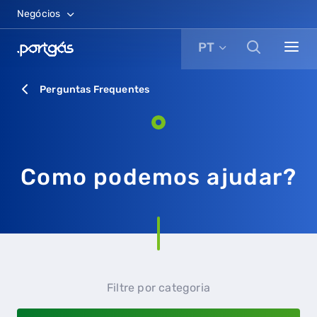
Negócios
PT
Perguntas Frequentes
Como podemos ajudar?
Filtre por categoria