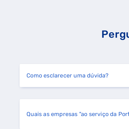
QUERO TER GÁS NATU
Perg
Como esclarecer uma dúvida?
Quais as empresas "ao serviço da Por