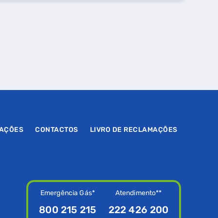
MAÇÕES
CONTACTOS
LIVRO DE RECLAMAÇÕES
Emergência Gás*
Atendimento**
800 215 215
222 426 200