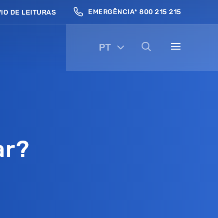
EMERGÊNCIA* 800 215 215
IO DE LEITURAS
PT
ar?