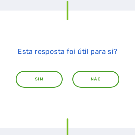
Esta resposta foi útil para si?
SIM
NÃO