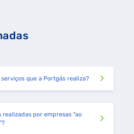
FALHA DE GÁS
nadas
 serviços que a Portgás realiza?
s realizadas por empresas "ao
"?