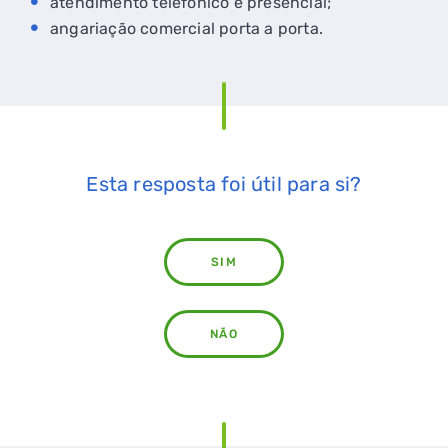
atendimento telefónico e presencial;
angariação comercial porta a porta.
Esta resposta foi útil para si?
SIM
NÃO