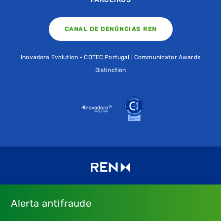
CANAL DE DENÚNCIAS REN
Inovadora Evolution - COTEC Portugal | Communicator Awards
Distinction
Alerta antifraude