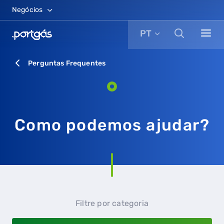
Negócios
PT
Perguntas Frequentes
Como podemos ajudar?
Filtre por categoria