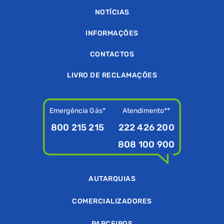
NOTÍCIAS
INFORMAÇÕES
CONTACTOS
LIVRO DE RECLAMAÇÕES
Emergência Gás*
Atendimento**
800 215 215
222 426 200
808 100 900
AUTARQUIAS
COMERCIALIZADORES
PARCEIROS