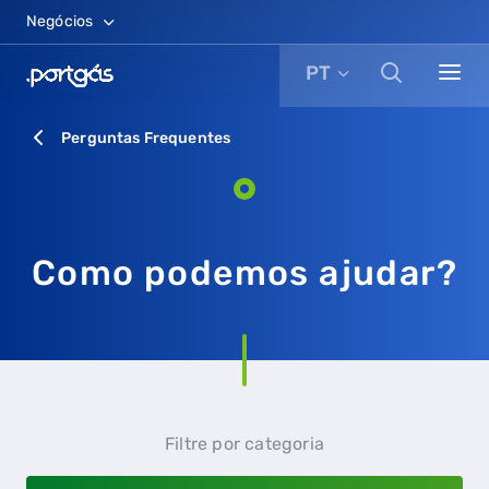
Negócios
PT
Perguntas Frequentes
Como podemos ajudar?
Filtre por categoria