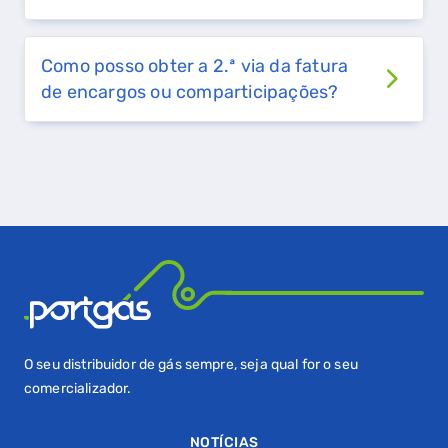
GASES RENOVÁVEIS
Como posso obter a 2.ª via da fatura
SIMULADOR DE POUPANÇA
de encargos ou comparticipações?
FALHA DE GÁS
O seu distribuidor de gás sempre, seja qual for o seu
comercializador.
NOTÍCIAS