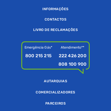
INFORMAÇÕES
CONTACTOS
LIVRO DE RECLAMAÇÕES
Emergência Gás*
Atendimento**
800 215 215
222 426 200
808 100 900
AUTARQUIAS
COMERCIALIZADORES
PARCEIROS