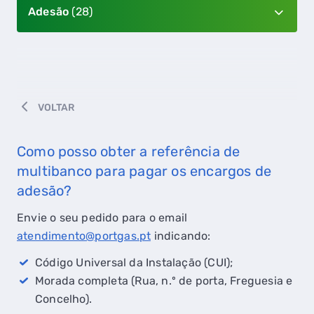
Adesão
(28)
VOLTAR
Como posso obter a referência de
multibanco para pagar os encargos de
adesão?
Envie o seu pedido para o email
atendimento@portgas.pt
indicando:
Código Universal da Instalação (CUI);
Morada completa (Rua, n.º de porta, Freguesia e
Concelho).