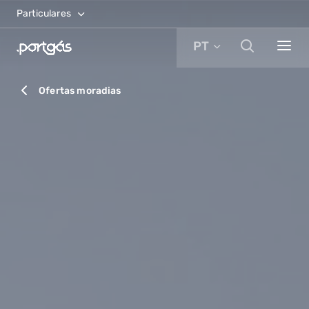
Particulares
PT
Ofertas moradias