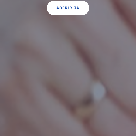
ADERIR JÁ
QUERO TER GÁS NATURAL
GASES RENOVÁVEIS
SIMULADOR DE POUPANÇA
FALHA DE GÁS