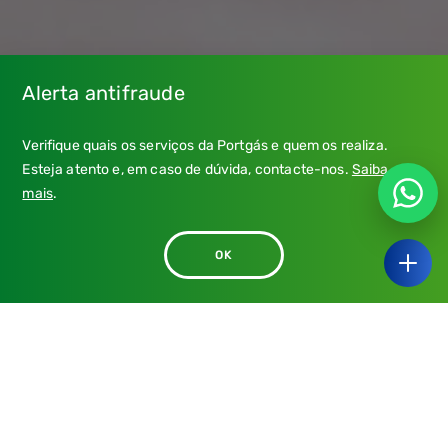
Alerta antifraude
Verifique quais os serviços da Portgás e quem os realiza.
Esteja atento e, em caso de dúvida, contacte-nos.
Saiba
mais
.
OK
Ouvir
Veja quanto pode poupar:
Se tem uma moradia com rede interna, só