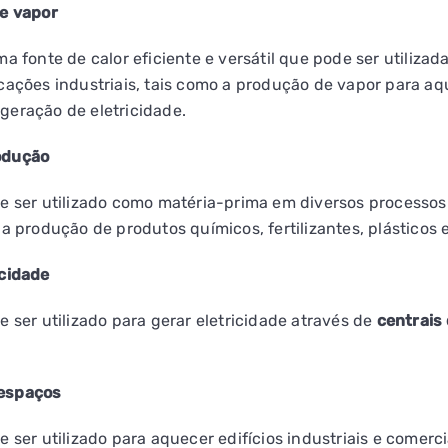
 e vapor
ma fonte de calor eficiente e versátil que pode ser utiliza
cações industriais, tais como a produção de vapor para a
geração de eletricidade.
odução
de ser utilizado como matéria-prima em diversos processo
a produção de produtos químicos, fertilizantes, plásticos e
icidade
e ser utilizado para gerar eletricidade através de
centrais 
 espaços
 ser utilizado para aquecer edifícios industriais e comerci