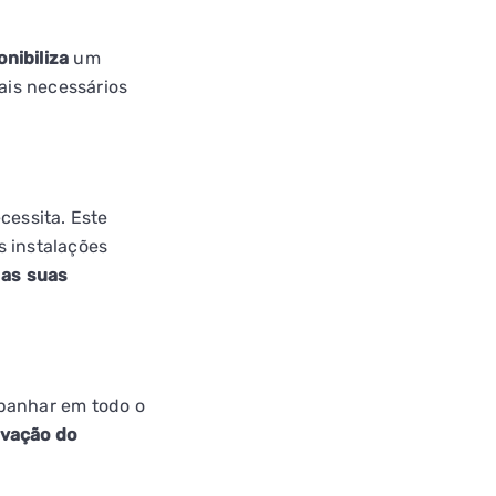
onibiliza
um
ais necessários
cessita. Este
s instalações
as suas
mpanhar em todo o
ivação do