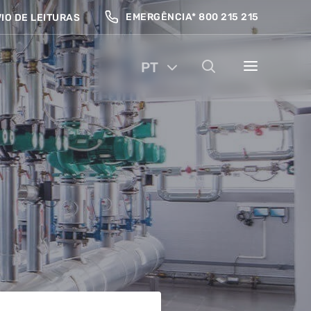
EMERGÊNCIA* 800 215 215
IO DE LEITURAS
PT