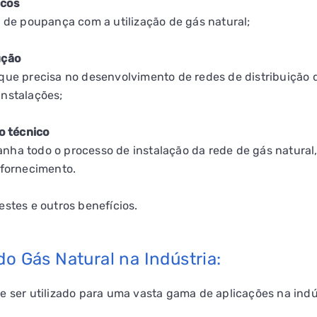
icos
l de poupança com a utilização de gás natural;
ução
que precisa no desenvolvimento de redes de distribuição d
instalações;
 técnico
ha todo o processo de instalação da rede de gás natural,
 fornecimento.
estes e outros benefícios.
do Gás Natural na Indústria:
e ser utilizado para uma vasta gama de aplicações na indús