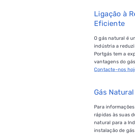
Ligação à R
Eficiente
O gás natural é u
indústria a reduz
Portgás tem a exp
vantagens do gás 
Contacte-nos ho
Gás Natural
Para informações 
rápidas às suas d
natural para a In
instalação de gás