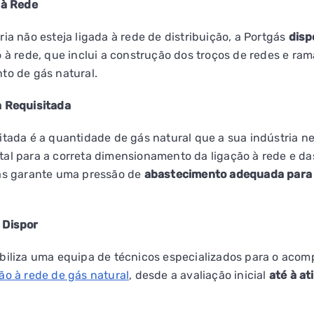
 à Rede
ria não esteja ligada à rede de distribuição, a Portgás
disp
o à rede, que inclui a construção dos troços de redes e ram
to de gás natural.
a Requisitada
itada é a quantidade de gás natural que a sua indústria ne
al para a correta dimensionamento da ligação à rede e da
gás garante uma pressão de
abastecimento adequada para 
 Dispor
ibiliza uma equipa de técnicos especializados para o aco
ão à rede de gás natural
, desde a avaliação inicial
até à at