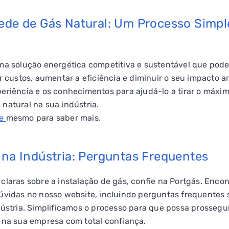
ede de Gás Natural: Um Processo Simpl
ma solução energética competitiva e sustentável que pode
ir custos, aumentar a eficiência e diminuir o seu impacto a
eriência e os conhecimentos para ajudá-lo a tirar o máxim
natural na sua indústria.
je
mesmo para saber mais.
 na Indústria: Perguntas Frequentes
claras sobre a instalação de gás, confie na Portgás. Enco
úvidas no nosso website, incluindo perguntas frequentes 
dústria. Simplificamos o processo para que possa prossegu
 na sua empresa com total confiança.