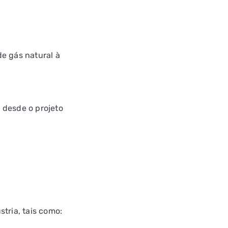
e gás natural à
 desde o projeto
tria, tais como: