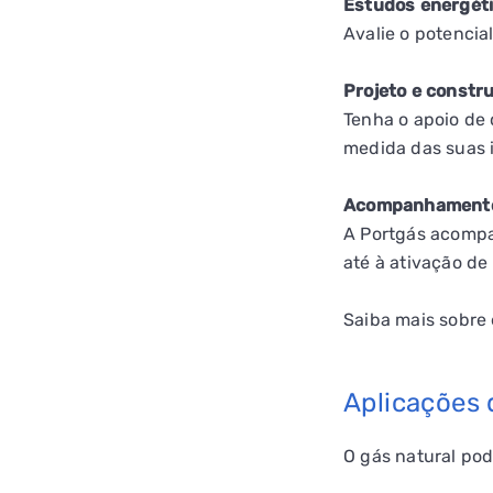
Estudos energét
Avalie o potencia
Projeto e constr
Tenha o apoio de 
medida das suas 
Acompanhamento
A Portgás acompan
até à ativação de
Saiba mais sobre 
Aplicações 
O gás natural pod