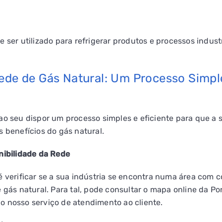
 ser utilizado para refrigerar produtos e processos industr
ede de Gás Natural: Um Processo Simpl
RAL
GASES RENOVÁVEIS
SIMULADOR DE POUPANÇA
ao seu dispor um processo simples e eficiente para que a s
s benefícios do gás natural.
nibilidade da Rede
é verificar se a sua indústria se encontra numa área com 
e gás natural. Para tal, pode consultar o mapa online da Po
o nosso serviço de atendimento ao cliente.