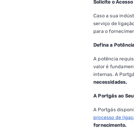
Solicite o Acesso
Caso a sua indúst
serviço de ligaçã
para o fornecimen
Defina a Potênci
A potência requis
valor é fundament
internas. A Port
necessidades.
A Portgás ao Seu
A Portgás dispon
processo de ligaç
fornecimento.