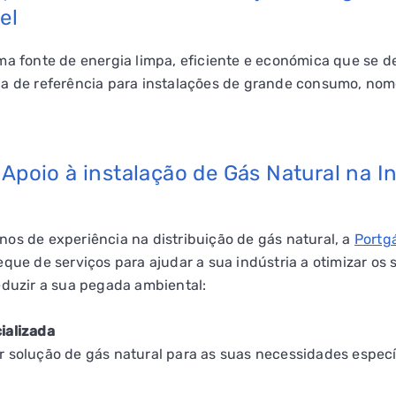
el
uma fonte de energia limpa, eficiente e económica que se
ca de referência para instalações de grande consumo, n
 Apoio à instalação de Gás Natural na I
os de experiência na distribuição de gás natural, a
Portg
eque de serviços para ajudar a sua indústria a otimizar o
eduzir a sua pegada ambiental:
ializada
 solução de gás natural para as suas necessidades especí