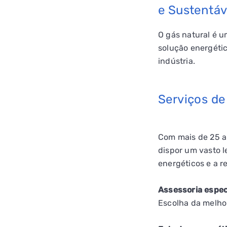
e Sustentáv
O gás natural é 
solução energéti
indústria.
Serviços de
Com mais de 25 an
dispor um vasto l
energéticos e a r
Assessoria espec
Escolha da melhor