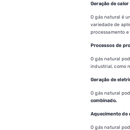
Geração de calor
O gás natural é u
variedade de apli
processamento e 
Processos de pr
O gás natural po
industrial, como n
Geração de eletr
O gás natural pod
combinado.
Aquecimento de
O gás natural pode