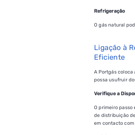
Refrigeração
O gás natural pode
Ligação à R
Eficiente
QUERO TER GÁS NATU
A Portgás coloca 
possa usufruir do
Verifique a Dispo
O primeiro passo 
de distribuição d
em contacto com 