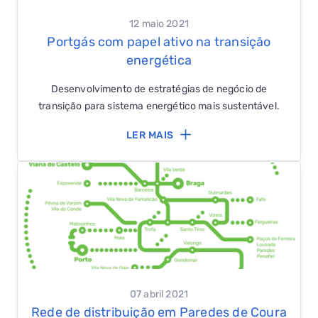
12 maio 2021
Portgás com papel ativo na transição
energética
Desenvolvimento de estratégias de negócio de
transição para sistema energético mais sustentável.
LER MAIS
QUERO TER GÁS NATURAL
GASES RENOVÁVEIS
SIMULADOR DE POUPANÇA
FALHA DE GÁS
07 abril 2021
Rede de distribuição em Paredes de Coura