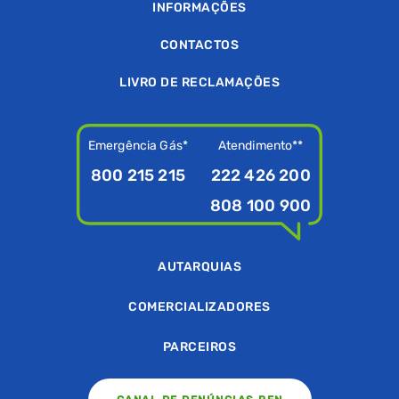
INFORMAÇÕES
CONTACTOS
LIVRO DE RECLAMAÇÕES
Emergência Gás*
Atendimento**
800 215 215
222 426 200
808 100 900
AUTARQUIAS
COMERCIALIZADORES
PARCEIROS