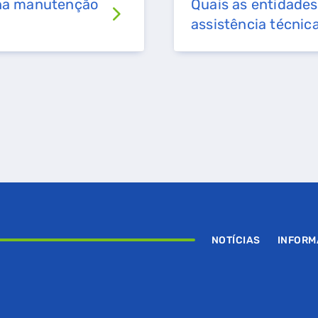
 na manutenção
Quais as entidades
assistência técnic
NOTÍCIAS
INFOR