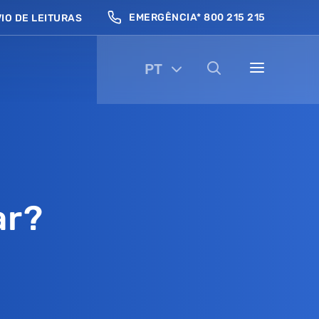
EMERGÊNCIA* 800 215 215
IO DE LEITURAS
PT
ar?