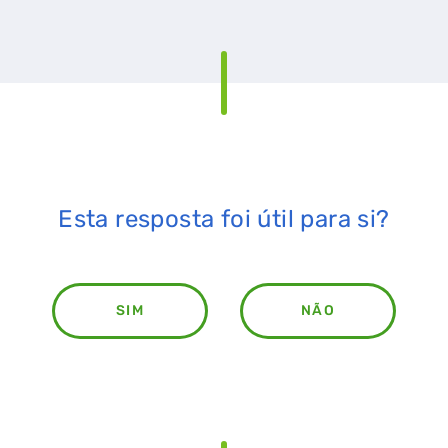
Esta resposta foi útil para si?
RAL
GASES RENOVÁVEIS
SIMULADOR DE POUPANÇA
SIM
NÃO