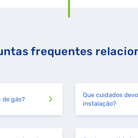
untas frequentes relacio
Que cuidados devo 
a de gás?
instalação?