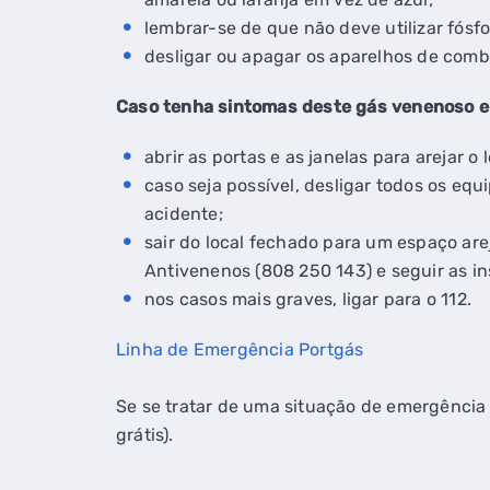
lembrar-se de que não deve utilizar fósfo
desligar ou apagar os aparelhos de comb
Caso tenha sintomas deste gás venenoso e d
abrir as portas e as janelas para arejar o l
caso seja possível, desligar todos os e
acidente;
sair do local fechado para um espaço are
Antivenenos (808 250 143) e seguir as i
nos casos mais graves, ligar para o 112.
Linha de Emergência Portgás
Se se tratar de uma situação de emergência
grátis).