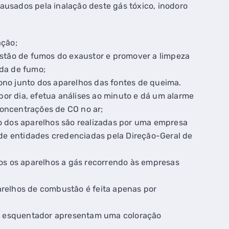
ausados pela inalação deste gás tóxico, inodoro
ação;
ustão de fumos do exaustor e promover a limpeza
da de fumo;
no junto dos aparelhos das fontes de queima.
r dia, efetua análises ao minuto e dá um alarme
oncentrações de CO no ar;
o dos aparelhos são realizadas por uma empresa
 de entidades credenciadas pela Direção-Geral de
dos os aparelhos a gás recorrendo às empresas
relhos de combustão é feita apenas por
do esquentador apresentam uma coloração