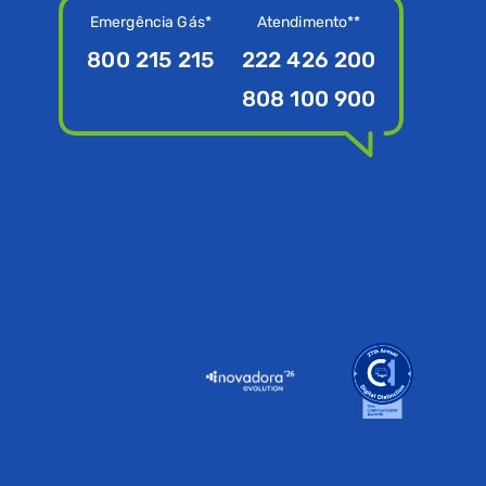
Emergência Gás*
Atendimento**
800 215 215
222 426 200
808 100 900