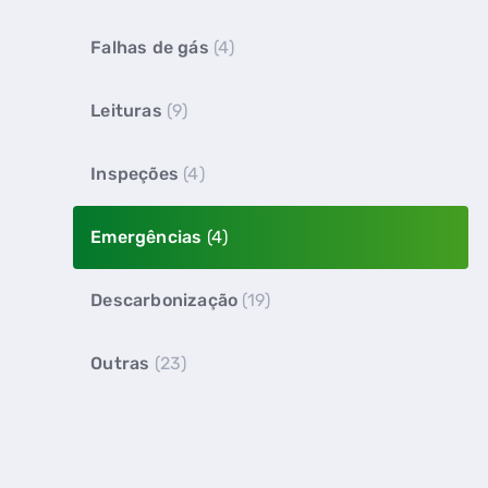
Falhas de gás
(4)
Leituras
(9)
Inspeções
(4)
Emergências
(4)
Descarbonização
(19)
Outras
(23)