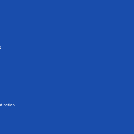
S
tinction