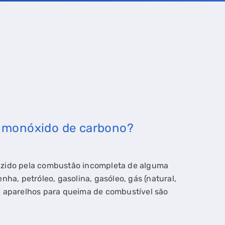
o monóxido de carbono?
uzido pela combustão incompleta de alguma
ha, petróleo, gasolina, gasóleo, gás (natural,
e aparelhos para queima de combustível são