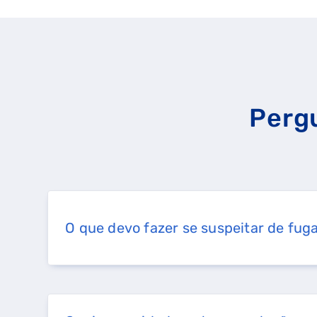
Perg
O que devo fazer se suspeitar de fug