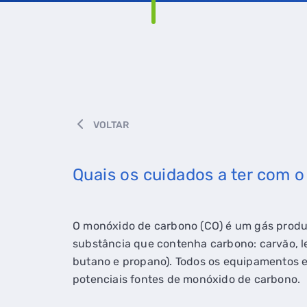
VOLTAR
Quais os cuidados a ter com 
O monóxido de carbono (CO) é um gás prod
substância que contenha carbono: carvão, len
butano e propano). Todos os equipamentos 
potenciais fontes de monóxido de carbono.