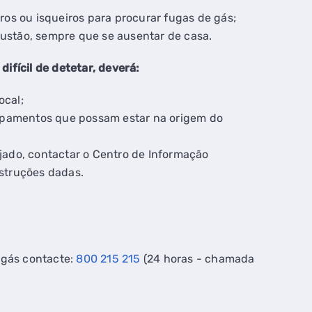
ros ou isqueiros para procurar fugas de gás;
ustão, sempre que se ausentar de casa.
ifícil de detetar, deverá:
ocal;
quipamentos que possam estar na origem do
jado, contactar o Centro de Informação
nstruções dadas.
 gás contacte:
800 215 215
(24 horas - chamada