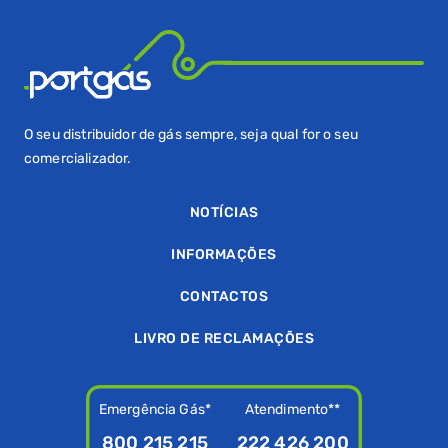
O seu distribuidor de gás sempre, seja qual for o seu
comercializador.
NOTÍCIAS
INFORMAÇÕES
CONTACTOS
LIVRO DE RECLAMAÇÕES
Emergência Gás*
Atendimento**
800 215 215
222 426 200