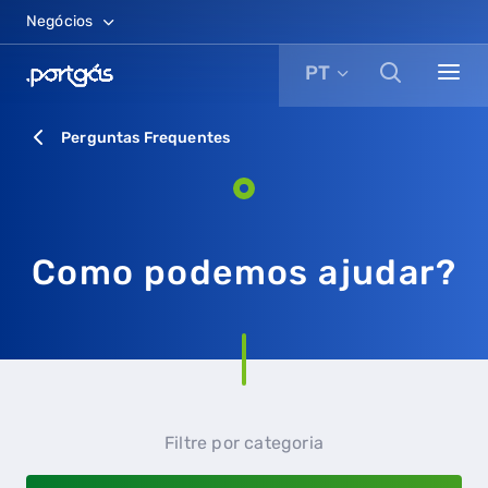
Negócios
PT
Perguntas Frequentes
Como podemos ajudar?
Filtre por categoria