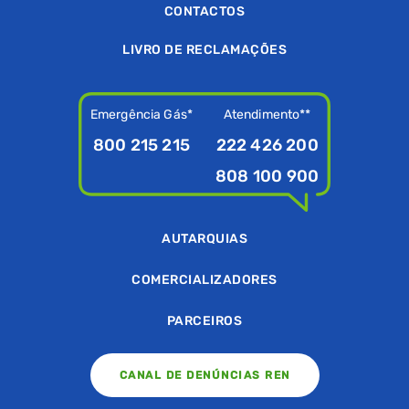
CONTACTOS
LIVRO DE RECLAMAÇÕES
Emergência Gás*
Atendimento**
800 215 215
222 426 200
808 100 900
AUTARQUIAS
COMERCIALIZADORES
PARCEIROS
CANAL DE DENÚNCIAS REN