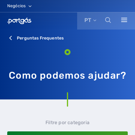
Negócios
PT
Perguntas Frequentes
Como podemos ajudar?
Filtre por categoria