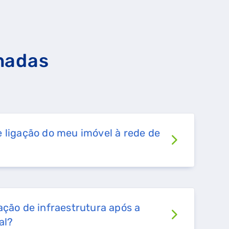
FALHA DE GÁS
nadas
 ligação do meu imóvel à rede de
ação de infraestrutura após a
al?