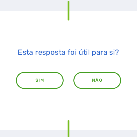
Esta resposta foi útil para si?
SIM
NÃO