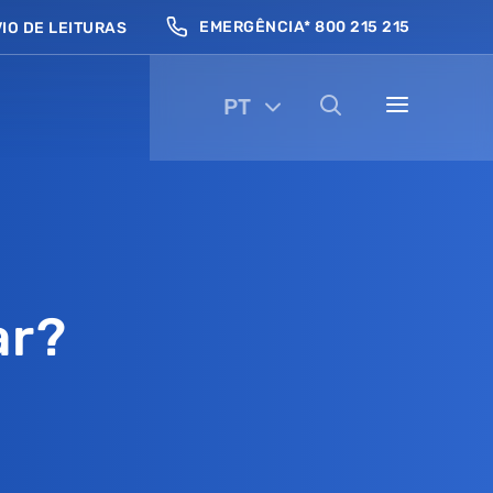
EMERGÊNCIA* 800 215 215
IO DE LEITURAS
PT
ar?