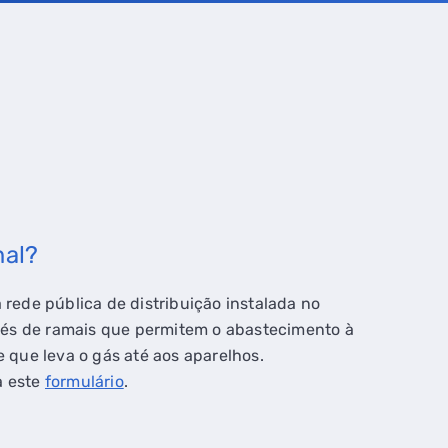
mal?
 rede pública de distribuição instalada no
ravés de ramais que permitem o abastecimento à
e que leva o gás até aos aparelhos.
a este
formulário
.