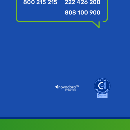
800 215 215
222 426 200
808 100 900