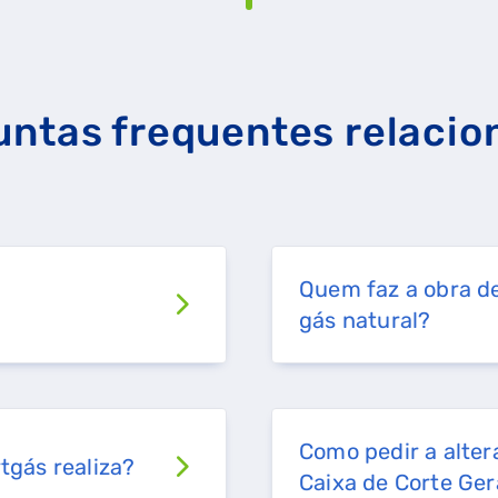
RAL
GASES RENOVÁVEIS
SIMULADOR DE POUPANÇA
untas frequentes relacio
Quem faz a obra de
gás natural?
Como pedir a alter
tgás realiza?
Caixa de Corte Ger