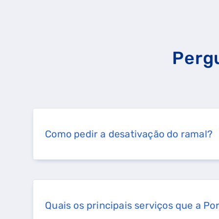
QUERO TER GÁS NATU
Perg
Como pedir a desativação do ramal?
Quais os principais serviços que a Por