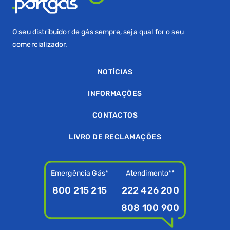
O seu distribuidor de gás sempre, seja qual for o seu
comercializador.
NOTÍCIAS
INFORMAÇÕES
CONTACTOS
LIVRO DE RECLAMAÇÕES
Emergência Gás*
Atendimento**
800 215 215
222 426 200
808 100 900