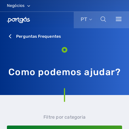
Negócios
PT
Perguntas Frequentes
Como podemos ajudar?
Filtre por categoria